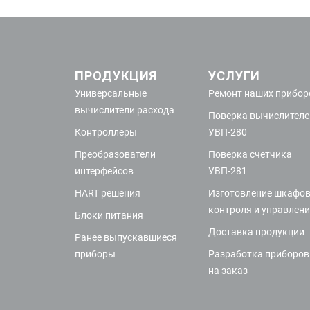
ПРОДУКЦИЯ
УСЛУГИ
Универсальные
Ремонт наших прибор
вычислители расхода
Поверка вычислителе
Контроллеры
УВП-280
Преобразователи
Поверка счетчика
интерфейсов
УВП-281
HART решения
Изготовление шкафо
контроля и управлен
Блоки питания
Доставка продукции
Ранее выпускавшиеся
приборы
Разработка приборов
на заказ