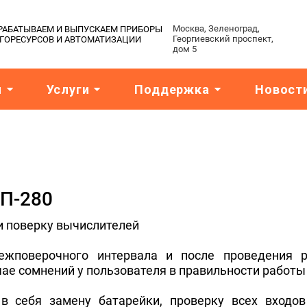
Москва, Зеленоград,
АЗРАБАТЫВАЕМ И ВЫПУСКАЕМ ПРИБОРЫ
Георгиевский проспект,
РГОРЕСУРСОВ И АВТОМАТИЗАЦИИ
дом 5
я
Услуги
Поддержка
Новост
П-280
и поверку вычислителей
ежповерочного интервала и после проведения 
ае сомнений у пользователя в правильности работы
в себя замену батарейки, проверку всех входов 