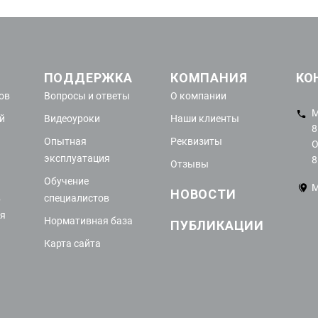
ПОДДЕРЖКА
КОМПАНИЯ
КО
ов
Вопросы и ответы
О компании
М
й
Видеоуроки
Наши клиенты
8
Опытная
Реквизиты
О
эксплуатация
8
Отзывы
Обучение
М
НОВОСТИ
в
специалистов
ия
Нормативная база
ПУБЛИКАЦИИ
Карта сайта