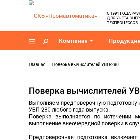
C 1991 ГОДА Р
ДЛЯ УЧЁТА ЭНЕ
ТЕХПРОЦЕССОВ
Компания
Продукци
Главная
Поверка вычислителей УВП-280
Поверка вычислителей УВ
Выполняем предповерочную подготовку 
УВП-280 любого года выпуска.
Поверка выполняется по истечении м
выполнение внеочередной поверки в случ
Предповерочная подготовка включает 