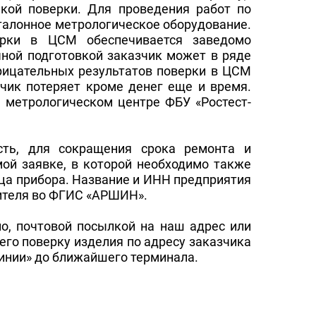
кой поверки. Для проведения работ по
алонное метрологическое оборудование.
ерки в ЦСМ обеспечивается заведомо
чной подготовкой заказчик может в ряде
трицательных результатов поверки в ЦСМ
зчик потеряет кроме денег еще и время.
 метрологическом центре ФБУ «Ростест-
сть, для сокращения срока ремонта и
ой заявке, в которой необходимо также
ьца прибора. Название и ИНН предприятия
лителя во ФГИС «АРШИН».
о, почтовой посылкой на наш адрес или
его поверку изделия по адресу заказчика
инии» до ближайшего терминала.