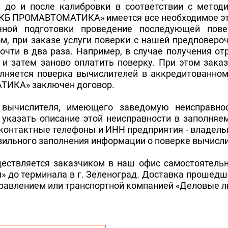
 до и после калибровки в соответствии с методи
«СКБ ПРОМАВТОМАТИКА» имеется все необходимое эт
очной подготовки проведение последующей пов
м, при заказе услуги поверки с нашей предповеро
почти в два раза. Например, в случае получения о
и затем заново оплатить поверку. При этом зака
лняется поверка вычислителей в аккредитованном
ТИКА» заключен договор.
 вычислителя, имеющего заведомую неисправно
указать описание этой неисправности в заполняем
 контактные телефоны и ИНН предприятия - владел
авильного заполнения информации о поверке вычис
ествляется заказчиком в наш офис самостоятельн
 до терминала в г. Зеленоград. Доставка прошедш
равлением или транспортной компанией «Деловые л