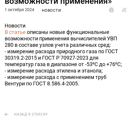
возможности применения»
1 октября 2024
НОВОСТИ
Новости
В статье
описаны новые функциональные
возможности применения вычислителей УВП
280 в составе узлов учета различных сред:
- измерение расхода природного газа по ГОСТ
30319.2-2015 и ГОСТ Р 70927-2023 для
температур газа в диапазоне от -53⁰С до +76⁰С;
- измерение расхода этилена и этанола;
- измерение расхода с применением труб
Вентури по ГОСТ 8.586.4-2005.
НАЗАД К СПИСКУ