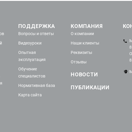
ПОДДЕРЖКА
КОМПАНИЯ
КО
ов
Вопросы и ответы
О компании
М
й
Видеоуроки
Наши клиенты
8
Опытная
Реквизиты
О
эксплуатация
8
Отзывы
Обучение
М
НОВОСТИ
в
специалистов
ия
Нормативная база
ПУБЛИКАЦИИ
Карта сайта