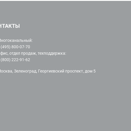
НТАКТЫ
ногоканальный:
 (495) 800-07-70
фис, отдел продаж, техподдержка:
 (800) 222-91-62
осква, Зеленоград, Георгиевский проспект, дом 5