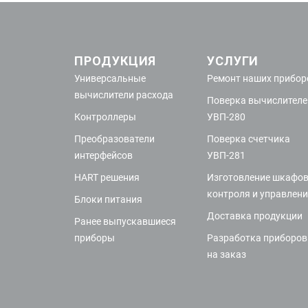
ПРОДУКЦИЯ
УСЛУГИ
Универсальные
Ремонт наших прибор
вычислители расхода
Поверка вычислителе
Контроллеры
УВП-280
Преобразователи
Поверка счетчика
интерфейсов
УВП-281
HART решения
Изготовление шкафо
контроля и управлен
Блоки питания
Доставка продукции
Ранее выпускавшиеся
приборы
Разработка приборов
на заказ