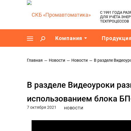
C 1991 ГОДА Р
ДЛЯ УЧЁТА ЭНЕ
ТЕХПРОЦЕССОВ
Компания
Продукци
Главная
Новости
Новости
В разделе Видеоур
В разделе Видеоуроки ра
использованием блока БП
7 октября 2021
НОВОСТИ