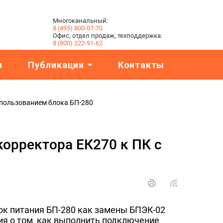
Многоканальный:
8 (495) 800-07-70
Офис, отдел продаж, техподдержка:
8 (800) 222-91-62
и
Публикации
Контакты
спользованием блока БП-280
орректора ЕК270 к ПК с
ок питания БП-280 как замены БПЭК-02
я о том, как выполнить подключение