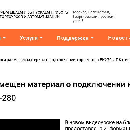
Москва, Зеленоград,
АЗРАБАТЫВАЕМ И ВЫПУСКАЕМ ПРИБОРЫ
Георгиевский проспект,
РГОРЕСУРСОВ И АВТОМАТИЗАЦИИ
дом 5
я
Услуги
Поддержка
Новост
оки размещен материал о подключении корректора ЕК270 к ПК с и
змещен материал о подключении к
-280
В новом видеоуроке на бл
предоставлена информаци