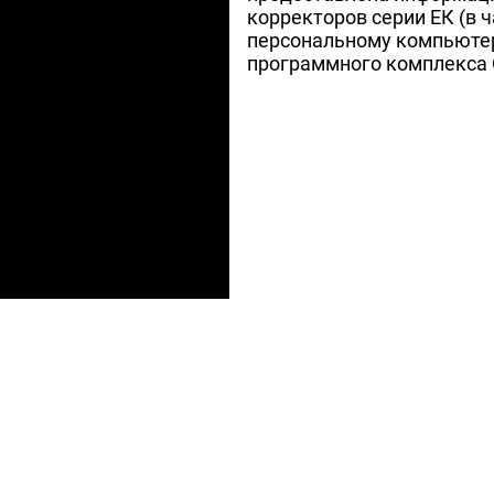
корректоров серии ЕК (в 
персональному компьютеру
программного комплекса