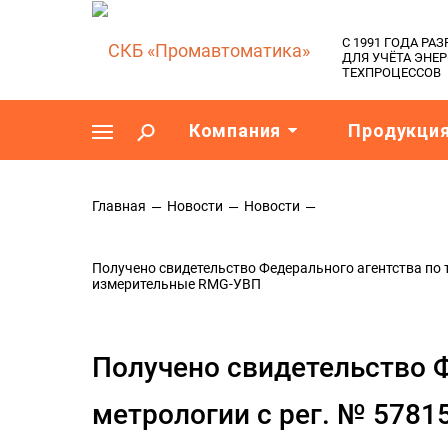
C 1991 ГОДА Р
ДЛЯ УЧЁТА ЭНЕ
ТЕХПРОЦЕССОВ
Компания
Продукци
Главная
Новости
Новости
Получено свидетельство Федерального агентства по 
измерительные RMG-УВП
Получено свидетельство Ф
метрологии с рег. № 5781