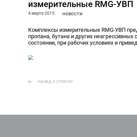
измерительные RMG-УВП
4 марта 2015
НОВОСТИ
Комплексы измерительные RMG-УВП предн
пропана, бутана и других неагрессивных
состоянии, при рабочих условиях и приве
НАЗАД К СПИСКУ