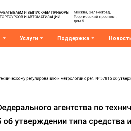
Москва, Зеленоград,
АЗРАБАТЫВАЕМ И ВЫПУСКАЕМ ПРИБОРЫ
Георгиевский проспект,
РГОРЕСУРСОВ И АВТОМАТИЗАЦИИ
дом 5
я
Услуги
Поддержка
Новост
техническому регулированию и метрологии с рег. № 57815 об утве
едерального агентства по техни
5 об утверждении типа средства