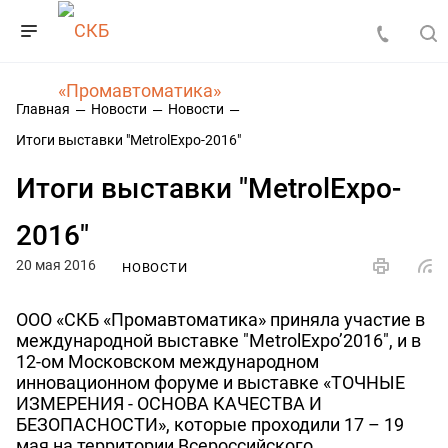
Главная
Новости
Новости
Итоги выставки "MetrolExpo-2016"
Итоги выставки "MetrolExpo-
2016"
20 мая 2016
НОВОСТИ
ООО «СКБ «Промавтоматика» приняла участие в
международной выставке "MetrolExpo’2016", и в
12-ом Московском международном
инновационном форуме и выставке «ТОЧНЫЕ
ИЗМЕРЕНИЯ - ОСНОВА КАЧЕСТВА И
БЕЗОПАСНОСТИ», которые проходили 17 – 19
мая на территории Всероссийского