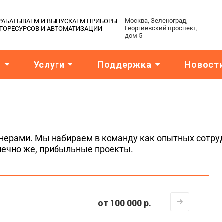
Москва, Зеленоград,
АЗРАБАТЫВАЕМ И ВЫПУСКАЕМ ПРИБОРЫ
Георгиевский проспект,
РГОРЕСУРСОВ И АВТОМАТИЗАЦИИ
дом 5
я
Услуги
Поддержка
Новост
нерами. Мы набираем в команду как опытных сотруд
нечно же, прибыльные проекты.
от 100 000 р.