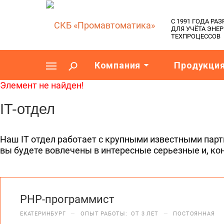
C 1991 ГОДА Р
ДЛЯ УЧЁТА ЭНЕ
ТЕХПРОЦЕССОВ
Компания
Продукци
Элемент не найден!
IT-отдел
Наш IT отдел работает с крупными известными парт
вы будете вовлечены в интересные серьезные и, ко
PHP-программист
ЕКАТЕРИНБУРГ
—
ОПЫТ РАБОТЫ: ОТ 3 ЛЕТ
—
ПОСТОЯННАЯ