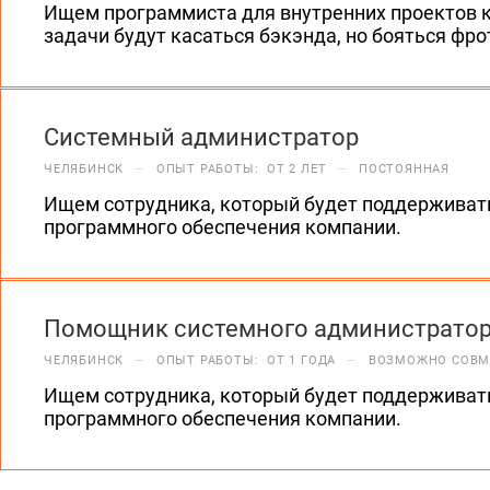
Ищем программиста для внутренних проектов 
задачи будут касаться бэкэнда, но бояться фр
Системный администратор
ЧЕЛЯБИНСК
—
ОПЫТ РАБОТЫ: ОТ 2 ЛЕТ
—
ПОСТОЯННАЯ
Ищем сотрудника, который будет поддерживат
программного обеспечения компании.
Помощник системного администрато
ЧЕЛЯБИНСК
—
ОПЫТ РАБОТЫ: ОТ 1 ГОДА
—
ВОЗМОЖНО СОВМ
Ищем сотрудника, который будет поддерживат
программного обеспечения компании.